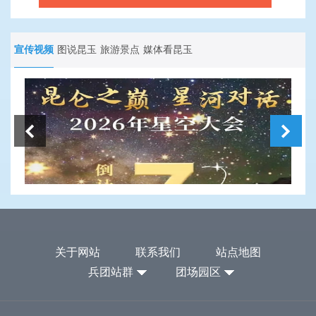
宣传视频
图说昆玉
旅游景点
媒体看昆玉
关于网站
联系我们
站点地图
兵团站群
团场园区