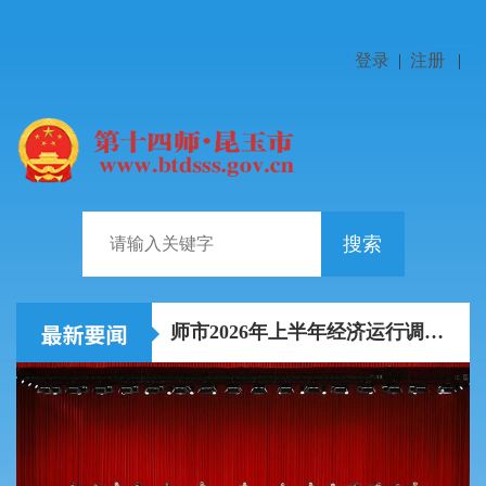
登录
|
注册
|
搜索
非遗创新传承如何“出圈”？
师市2026年上半年经济运行调度分析会召开