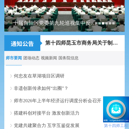
十届自治区党委第九轮巡视集中反馈会暨第十轮巡视动员部署...
关于2026年第十四师昆玉市事业单位面向师市...
第十四师昆玉市商务局关于制作农特产品宣传...
师市要闻
团场动态
视频新闻
国务院信息
何忠友在草湖项目区调研
非遗创新传承如何“出圈”？
师市2026年上半年经济运行调度分析会召开
搭建科创对接平台 激发创新活力
党建共建聚合力 互学互鉴促发展
第十四师工程