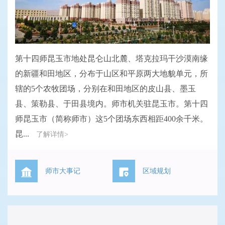
第十四师昆玉市地处昆仑山北麓、塔克拉玛干沙漠南缘
的新疆和田地区，分布于山区和平原两大地貌单元，所
辖的5个农牧团场，分别在和田地区的皮山县、墨玉
县、策勒县、于田县境内。师市机关驻昆玉市。第十四
师昆玉市（简称师市）这5个团场东西相距400余千米。
昆...
了解详情>
师市大事记
区域规划