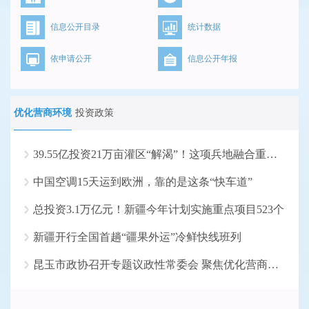
信息公开目录
统计数据
依申请公开
信息公开年报
优化营商环境
投资政策
39.55亿投资21万亩灌区“解渴”！这项兵地融合重大水...
中国空调15天运到欧洲，靠的是这条“快车道”
总投资3.1万亿元！新疆今年计划实施重点项目523个
新疆开行全国首趟“疆果外运”冷鲜快线班列
昆玉市政协召开专题议政性常委会 聚焦优化营商环境