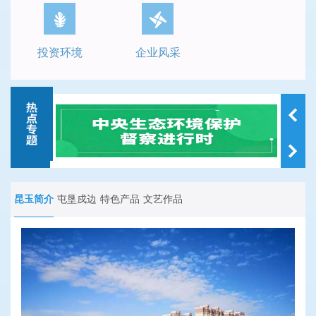
投资环境
企业风采
昆玉简介
屯垦戍边
特色产品
文艺作品