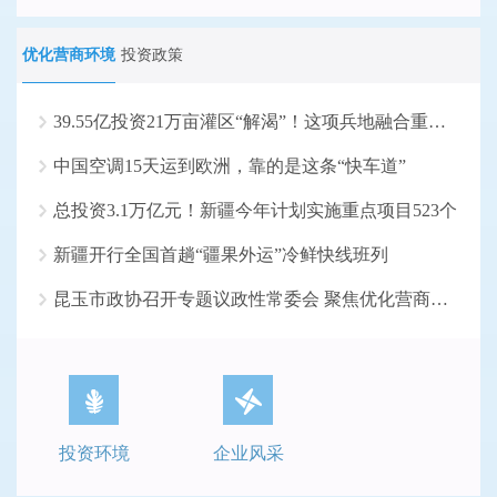
优化营商环境
投资政策
39.55亿投资21万亩灌区“解渴”！这项兵地融合重大水...
中国空调15天运到欧洲，靠的是这条“快车道”
总投资3.1万亿元！新疆今年计划实施重点项目523个
新疆开行全国首趟“疆果外运”冷鲜快线班列
昆玉市政协召开专题议政性常委会 聚焦优化营商环境
投资环境
企业风采