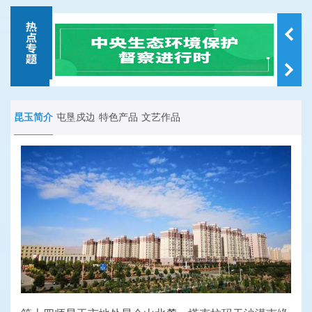
昆玉简介
屯垦戍边
特色产品
文艺作品