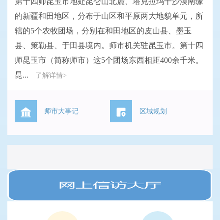
第十四师昆玉市地处昆仑山北麓、塔克拉玛干沙漠南缘
的新疆和田地区，分布于山区和平原两大地貌单元，所
辖的5个农牧团场，分别在和田地区的皮山县、墨玉
县、策勒县、于田县境内。师市机关驻昆玉市。第十四
师昆玉市（简称师市）这5个团场东西相距400余千米。
昆...
了解详情>
师市大事记
区域规划