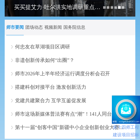
买买提艾力·吐尔洪实地调研重点项目建设工作
师市要闻
团场动态
视频新闻
国务院信息
何忠友在草湖项目区调研
非遗创新传承如何“出圈”？
师市2026年上半年经济运行调度分析会召开
搭建科创对接平台 激发创新活力
党建共建聚合力 互学互鉴促发展
师市这场新媒体普法赛有点“潮”！141人同台PK，法治知识这样“破圈”入心
第十一届“创客中国”新疆中小企业创新创业大赛乌鲁木齐市选拔赛举行
第十四师工程
建设项目招标