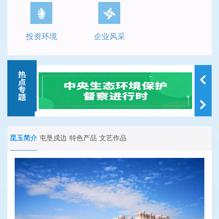
投资环境
企业风采
昆玉简介
屯垦戍边
特色产品
文艺作品