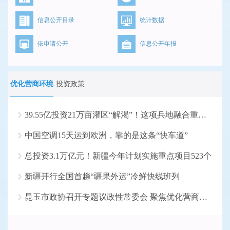
信息公开目录
统计数据
依申请公开
信息公开年报
优化营商环境
投资政策
39.55亿投资21万亩灌区“解渴”！这项兵地融合重大水...
中国空调15天运到欧洲，靠的是这条“快车道”
总投资3.1万亿元！新疆今年计划实施重点项目523个
新疆开行全国首趟“疆果外运”冷鲜快线班列
昆玉市政协召开专题议政性常委会 聚焦优化营商环境