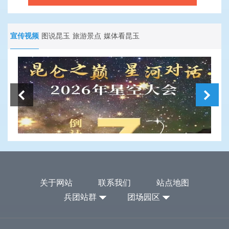
宣传视频
图说昆玉
旅游景点
媒体看昆玉
关于网站
联系我们
站点地图
兵团站群
团场园区