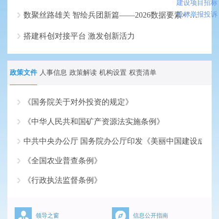
建设项目招标
数聚丝路雄关 智绘兵团新篇——2026数据要素×”大赛兵团分赛初赛即将鸣锣
投标举报投诉
搭建科创对接平台 激发创新活力
政策文件
人事信息
政策解读
机构设置
权责清单
《国务院关于对外投资的规定》
《中华人民共和国矿产资源法实施条例》
2026-07-17
中共中央办公厅 国务院办公厅印发《美丽中国建设成效
2026-06-18
《全国农业普查条例》
2026-05-18
《行政执法监督条例》
2026-04-16
2026-03-16
领导之窗
信息公开指南