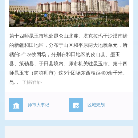
第十四师昆玉市地处昆仑山北麓、塔克拉玛干沙漠南缘
的新疆和田地区，分布于山区和平原两大地貌单元，所
辖的5个农牧团场，分别在和田地区的皮山县、墨玉
县、策勒县、于田县境内。师市机关驻昆玉市。第十四
师昆玉市（简称师市）这5个团场东西相距400余千米。
昆...
了解详情>
师市大事记
区域规划