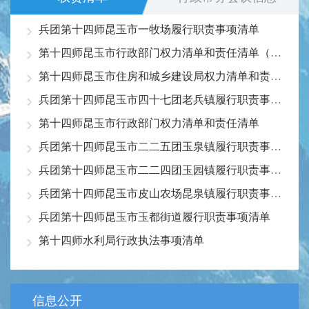
兵团第十四师昆玉市一牧场履行职责事项清单
第十四师昆玉市行政部门权力清单和责任清单（市监局）
第十四师昆玉市住房和城乡建设局权力清单和责任清单
兵团第十四师昆玉市四十七团老兵镇履行职责事项清单
第十四师昆玉市行政部门权力清单和责任清单
兵团第十四师昆玉市二二五团玉泉镇履行职责事项清单
兵团第十四师昆玉市二二四团玉园镇履行职责事项清单
兵团第十四师昆玉市皮山农场昆泉镇履行职责事项清单
兵团第十四师昆玉市玉都街道履行职责事项清单
第十四师水利局行政执法事项清单
信息公开