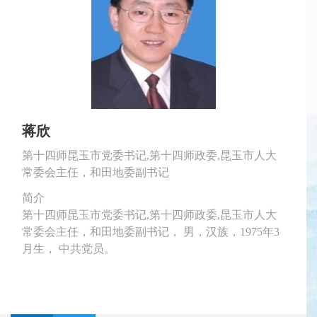
蒋欣
第十四师昆玉市党委书记,第十四师政委,昆玉市人大
第十四师昆玉市党委副书记、师长，昆玉市人民政府
第十四师昆玉市党委副书记，第十四师副政委（援
第十四师昆玉市党委常委、副政委，第十四师昆玉市
第十四师昆玉市党委常委、副政委，宣传部部长。
常委会主任，和田地委副书记
党组书记、市长
疆），北京市援疆和田指挥部党委委员、副指挥（副
党委统战部部长，昆玉市政协主席，第十四师昆玉市
男，满族，1971年6月生，中共党员。
局长级）
工商联主席
简介
简介
简介
第十四师昆玉市党委书记,第十四师政委,昆玉市人大
第十四师昆玉市党委副书记、师长，昆玉市人民政府
简介
简介
第十四师昆玉市党委常委、副政委，宣传部部长。
常委会主任，和田地委副书记， 男，汉族，1975年3
党组书记、市长，男，维吾尔族，1977年12月生，中
第十四师昆玉市党委副书记，第十四师副政委（援
第十四师昆玉市党委常委、副政委，第十四师昆玉市
男，满族，1971年6月生，中共党员。
月生， 中共党员。
共党员。
疆），北京市援疆和田指挥部党委委员、副指挥（副
党委统战部部长，昆玉市政协主席，第十四师昆玉市
局长级），男，汉族，1980年3月生，中共党员。
工商联主席 ，一级巡视员， 女，汉族，1967年5月
生，中共党员。