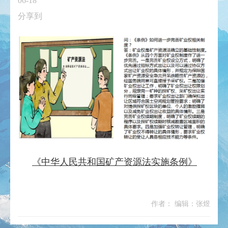
06-18
分享到
《中华人民共和国矿产资源法实施条例》
作者： 编辑：张煜