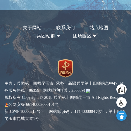
关于网站
联系我们
站点地图
兵团站群
团场园区
主办：兵团第十四师昆玉市 承办：新疆兵团第十四师信息中心 政
务服务热线：96359 网站维护电话：2566891
版权所有 Copyright © 2018 兵团第十四师昆玉市 All Rights Reserved
公网安备 66140002000101号
新ICP备 10000313号
网站标识码：BT14000004 地址：第十四师
昆玉市昆城大道1号