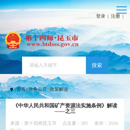
登录
|
注册
|
搜索
首页
>
政务公开
>
政策解读
《中华人民共和国矿产资源法实施条例》解读
——之三
来源：第十四师昆玉市 点击量：
285
发布：2026-