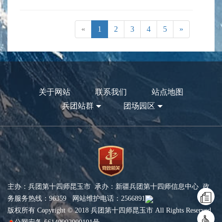
«
1
2
3
4
5
»
关于网站
联系我们
站点地图
兵团站群
团场园区
主办：兵团第十四师昆玉市 承办：新疆兵团第十四师信息中心 政
务服务热线：96359 网站维护电话：2566891
版权所有 Copyright © 2018 兵团第十四师昆玉市 All Rights Reserved