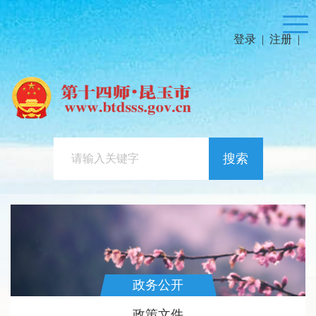
登录
|
注册
|
搜索
政务公开
政策文件