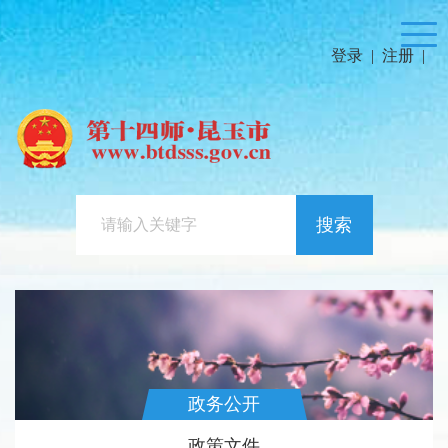
登录
|
注册
|
搜索
政务公开
政策文件