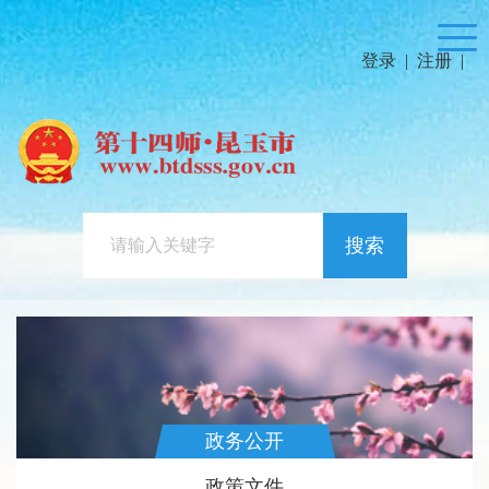
登录
|
注册
|
搜索
政务公开
政策文件