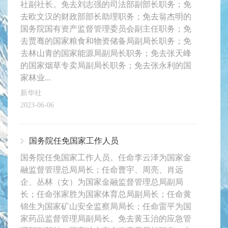
社副社长。免去刘志强的司法部副部长职务；免
去欧文汉的财政部部长助理职务；免去翁杰明的
国务院国有资产监督管理委员会副主任职务；免
去贾骞的国家粮食和物资储备局副局长职务；免
去林山青的国家能源局副局长职务；免去张天峰
的国家烟草专卖局副局长职务；免去张永利的国
家林业...
​新华社
2023-06-06
国务院任免国家工作人员
国务院任免国家工作人员。任命李云泽为国家金
融监督管理总局局长；任命曹宇、周亮、肖远
企、丛林（女）为国家金融监督管理总局副局
长；任命张家胜为国家体育总局副局长；任命黄
锦生为国家矿山安全监察局局长；任命雷平为国
家药品监督管理局副局长。免去黄玉治的应急管