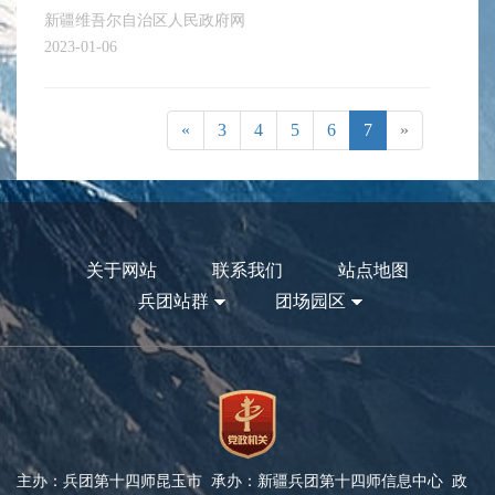
新疆维吾尔自治区人民政府网
2023-01-06
«
3
4
5
6
7
»
关于网站
联系我们
站点地图
兵团站群
团场园区
主办：兵团第十四师昆玉市 承办：新疆兵团第十四师信息中心 政