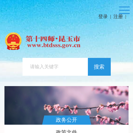
登录
|
注册
|
搜索
政务公开
政策文件