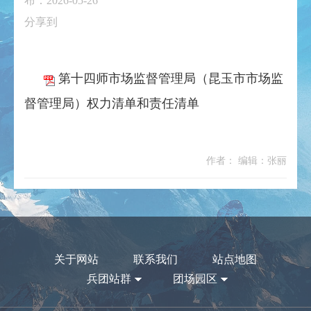
布：2026-05-26
分享到
第十四师市场监督管理局（昆玉市市场监
督管理局）权力清单和责任清单
作者： 编辑：张丽
关于网站
联系我们
站点地图
兵团站群
团场园区