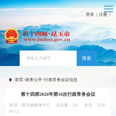
登录
|
注册
|
搜索
首页
>
政务公开
>
行政常务会议信息
第十四师2026年第10次行政常务会议
来源：师市融媒体中心 点击量：
182
发布：2026-
06-12