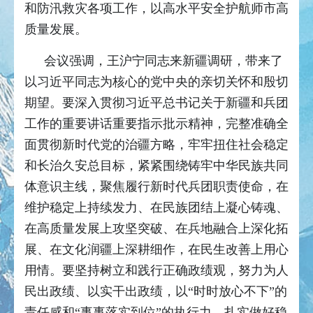
和防汛救灾各项工作，以高水平安全护航师市高
质量发展。
会议强调，王沪宁同志来新疆调研，带来了
以习近平同志为核心的党中央的亲切关怀和殷切
期望。要深入贯彻习近平总书记关于新疆和兵团
工作的重要讲话重要指示批示精神，完整准确全
面贯彻新时代党的治疆方略，牢牢扭住社会稳定
和长治久安总目标，紧紧围绕铸牢中华民族共同
体意识主线，聚焦履行新时代兵团职责使命，在
维护稳定上持续发力、在民族团结上凝心铸魂、
在高质量发展上攻坚突破、在兵地融合上深化拓
展、在文化润疆上深耕细作，在民生改善上用心
用情。要坚持树立和践行正确政绩观，努力为人
民出政绩、以实干出政绩，以“时时放心不下”的
责任感和“事事落实到位”的执行力，扎实做好稳