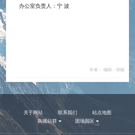
办公室负责人：宁 波
作者： 编辑：张丽
关于网站
联系我们
站点地图
兵团站群
团场园区