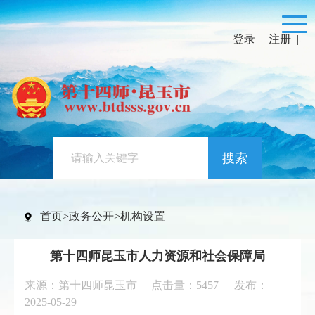
登录
|
注册
|
搜索
首页
>
政务公开
>
机构设置
第十四师昆玉市人力资源和社会保障局
来源：第十四师昆玉市 点击量：
5457
发布：
2025-05-29