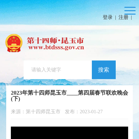
登录
|
注册
|
搜索
2023年第十四师昆玉市____第四届春节联欢晚会
(下)
来源：第十四师昆玉市
发布：2023-01-27