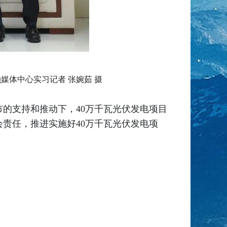
体中心实习记者 张婉茹 摄
市的支持和推动下，40万千瓦光伏发电项目
会责任，推进实施好40万千瓦光伏发电项