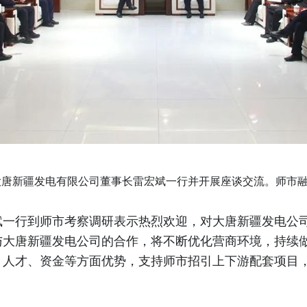
唐新疆发电有限公司董事长雷宏斌一行并开展座谈交流。师市融媒
斌一行到师市考察调研表示热烈欢迎，对大唐新疆发电公
与大唐新疆发电公司的合作，将不断优化营商环境，持续
、人才、资金等方面优势，支持师市招引上下游配套项目