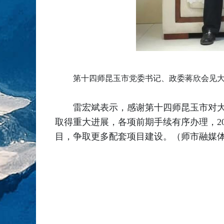
第十四师昆玉市党委书记、政委蒋欣会见大
雷宏斌表示，感谢第十四师昆玉市对大
取得重大进展，各项前期手续有序办理，2
目，争取更多配套项目建设。（师市融媒体