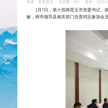
来源：多彩昆玉 点击量：
925
发布：2023-02
2月7日，第十四师昆玉市党委书记、
敏，师市领导及相关部门负责同志参加会