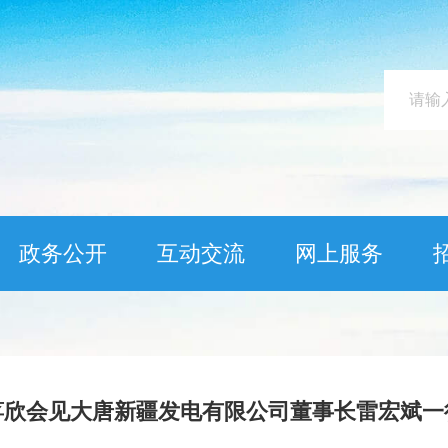
政务公开
互动交流
网上服务
蒋欣会见大唐新疆发电有限公司董事长雷宏斌一