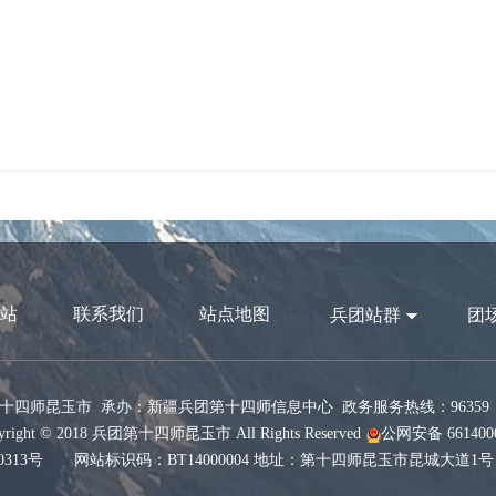
站
联系我们
站点地图
兵团站群
团
十四师昆玉市 承办：新疆兵团第十四师信息中心 政务服务热线：96359 网
ight © 2018 兵团第十四师昆玉市 All Rights Reserved
公网安备 6614000
0313号
网站标识码：BT14000004 地址：第十四师昆玉市昆城大道1号