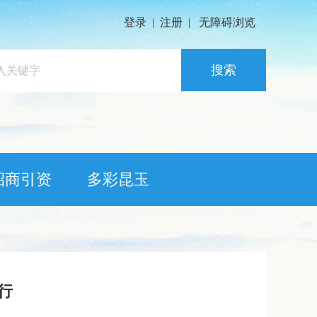
登录
|
注册
|
无障碍浏览
搜索
招商引资
多彩昆玉
行