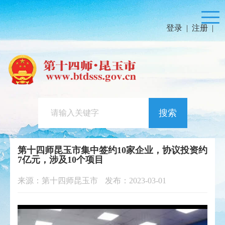
登录
|
注册
|
搜索
第十四师昆玉市集中签约10家企业，协议投资约
7亿元，涉及10个项目
来源：第十四师昆玉市
发布：2023-03-01