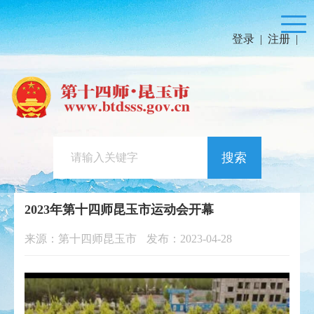
登录
|
注册
|
搜索
2023年第十四师昆玉市运动会开幕
来源：第十四师昆玉市
发布：2023-04-28