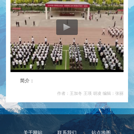
简介：
作者：王加冬 王瑛 胡凌 编辑：张丽
关于网站
联系我们
站点地图