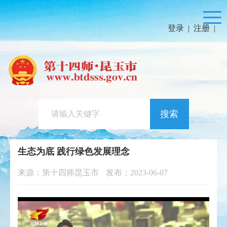
登录
|
注册
|
搜索
生态为底 践行绿色发展理念
来源：第十四师昆玉市
发布：2023-06-07