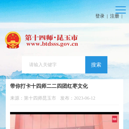
登录
|
注册
|
搜索
带你打卡十四师二二四团红枣文化
来源：第十四师昆玉市
发布：2023-06-12