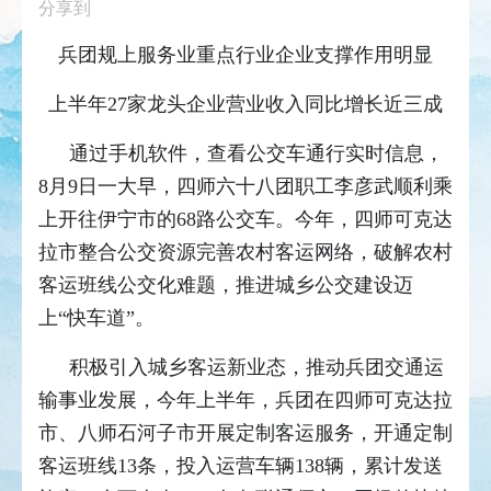
分享到
兵团规上服务业重点行业企业支撑作用明显
上半年27家龙头企业营业收入同比增长近三成
通过手机软件，查看公交车通行实时信息，
8月9日一大早，四师六十八团职工李彦武顺利乘
上开往伊宁市的68路公交车。今年，四师可克达
拉市整合公交资源完善农村客运网络，破解农村
客运班线公交化难题，推进城乡公交建设迈
上“快车道”。
积极引入城乡客运新业态，推动兵团交通运
输事业发展，今年上半年，兵团在四师可克达拉
市、八师石河子市开展定制客运服务，开通定制
客运班线13条，投入运营车辆138辆，累计发送