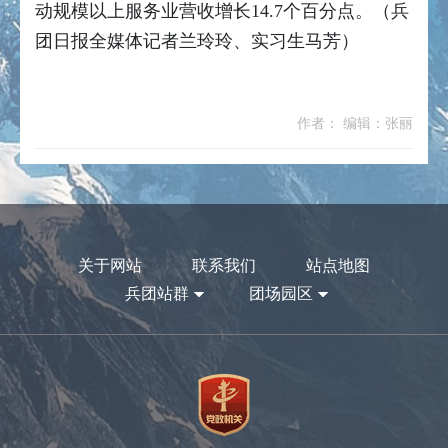
动规模以上服务业营收增长14.7个百分点。（兵
团日报全媒体记者兰玲玲、实习生马芳）
作者： 编辑：张丽
关于网站
联系我们
站点地图
兵团站群
团场园区