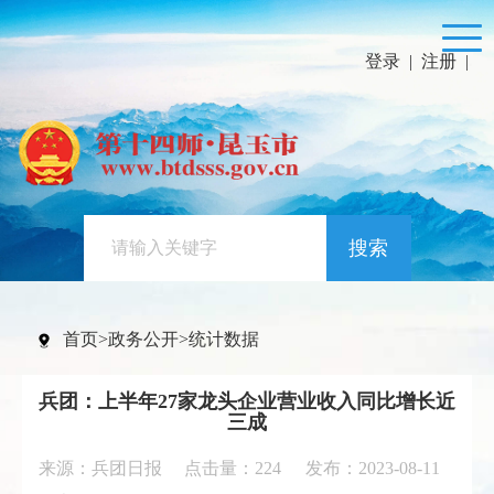
登录
|
注册
|
搜索
首页
>
政务公开
>
统计数据
兵团：上半年27家龙头企业营业收入同比增长近
三成
来源：兵团日报 点击量：
224
发布：2023-08-11