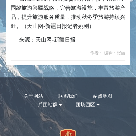
围绕旅游兴疆战略，完善旅游设施，丰富旅游产
品，提升旅游服务质量，推动秋冬季旅游持续兴
旺。（天山网-新疆日报记者姚刚）
来源：天山网-新疆日报
作者： 编辑：张丽
关于网站
联系我们
站点地图
兵团站群
团场园区