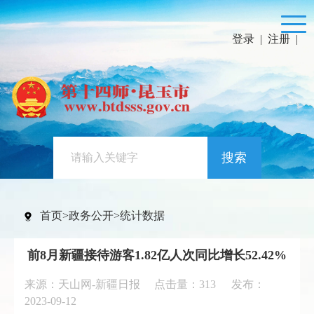
登录
|
注册
|
搜索
首页
>
政务公开
>
统计数据
前8月新疆接待游客1.82亿人次同比增长52.42%
来源：天山网-新疆日报 点击量：
313
发布：
2023-09-12