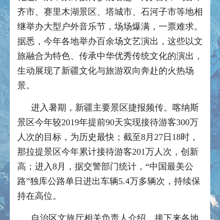
齐市、赛里木湖景区、塔城市、石河子市等地相
继举办大型户外音乐节，场场爆满，一票难求。
据悉，今年各地举办百余场文艺演出，这些以文
旅融合为特色、传承中华优秀传统文化的演出，
生动展现了新疆文化与旅游双向奔赴的火热场
景。
进入暑期，新疆主要景区捷报频传。喀纳斯
景区今年较2019年提前90天实现接待游客300万
人次的目标，为历史最快；截至8月27日18时，
那拉提景区今年累计接待游客201万人次，创新
高；进入8月，据交警部门统计，“中国最美公
路”独库公路单日进出车辆5.4万多辆次，持续保
持在高位。
自治区文旅厅相关负责人介绍，接下来各地