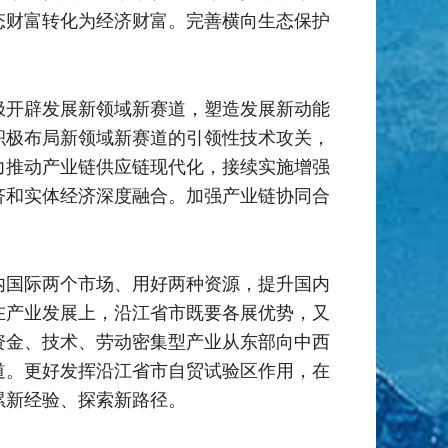
态财富转化为经济财富。完善横向生态保护
极开辟发展新领域新赛道，塑造发展新动能
积极布局新领域新赛道的引领性技术攻关，
力推动产业链供应链现代化，接续实施增强
济和实体经济深度融合。加强产业链协同合
内国际两个市场、用好两种资源，提升国内
在产业发展上，沿江省市既要各展优势，又
资金、技术、劳动密集型产业从东部向中西
道。更好发挥沿江省市自贸试验区作用，在
累新经验、探索新路径。