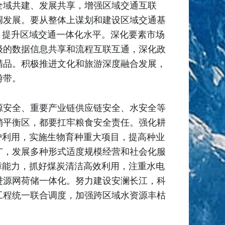
全域共建、发展共享，增强区域交通互联
调发展。要从整体上谋划和建设区域交通基
，提升区域交通一体化水平。深化要素市场
级的数据信息共享和流程互联互通，深化政
精品。积极推进文化和旅游深度融合发展，
游带。
源安全、重要产业链供应链安全、水安全等
销平衡区，都要扛牢粮食安全责任。强化耕
护利用，实施生物育种重大项目，提高种业
广，发展多种形式适度规模经营和社会化服
障能力，抓好煤炭清洁高效利用，注重水电
进源网荷储一体化。努力建设安澜长江，科
工程统一联合调度，加强跨区域水资源丰枯