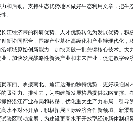
潜力和后劲。支持生态优势地区做好生态利用文章，把生
极性。
把长江经济带的科研优势、人才优势转化为发展优势，积
技创新协同配合，围绕产业基础高级化和产业链现代化，
前沿领域原始创新能力，加快突破一批关键核心技术。大
造业，加快发展战略性新兴产业和未来产业，促进数字经
横贯东西、承接南北、通江达海的独特优势，更好联通国
环的吸引力、推动力，为构建新发展格局提供战略支撑。
筹抓好沿江产业布局和转移，优化重大生产力布局，引导
进高水平对外开放，积极拓展国际经济合作新领域、新渠
贸试验区联动发展，为建设更高水平开放型经济新体制积