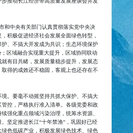
一步推动长江经济带高质量发展座谈会并发
市和中央有关部门认真贯彻落实党中央决
复，积极促进经济社会发展全面绿色转型，
保护、不搞大开发成为共识；生态环境保护
势；区域融合实现重大提升，区域协同联动
成就有目共睹，发展质量稳步提升，发展态
，取得的成效还不稳固，客观上也还存在不
环境。要毫不动摇坚持共抓大保护、不搞大
区管控，严格执行准入清单。各级党委和政
持续强化重点领域污染治理，统筹水资源、
。坚定推进长江“十年禁渔”，巩固好已经
大绿色低碳产业，积极发展绿色技术、绿色