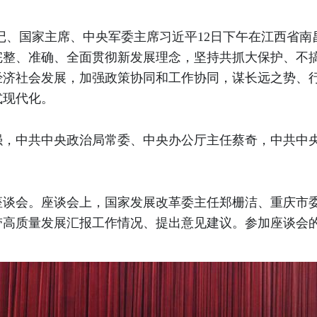
总书记、国家主席、中央军委主席习近平12日下午在江西省
完整、准确、全面贯彻新发展理念，坚持共抓大保护、不
经济社会发展，加强政策协同和工作协同，谋长远之势、
式现代化。
强，中共中央政治局常委、中央办公厅主任蔡奇，中共中
座谈会。座谈会上，国家发展改革委主任郑栅洁、重庆市
带高质量发展汇报工作情况、提出意见建议。参加座谈会