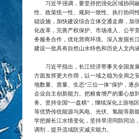
习近平强调，要坚持把强化区域协同
性、政策统一性、规则一致性、执行协同
础设施，加快建设综合立体交通走廊，加强
化改革，完善产权保护、市场准入、公平
务服务合作，优化营商环境。深入发掘长
建设一批具有自然山水特色和历史人文内
习近平指出，长江经济带事关全国发
方面发挥更大作用，以一域之稳为全局之
地数量、质量、生态“三位一体”保护，逐
企业自主创新能力。把粮食增产的重心放
务。坚持全国“一盘棋”，继续深化上游地
等优势传统能源与风电、光伏、氢能等新
学把握长江水情变化，坚持旱涝同防同治
调剂，提升流域防灾减灾能力。