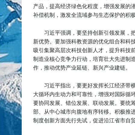
产品，提高经济绿色化程度，增强发展的
补偿机制，激发全流域参与生态保护的积
习近平强调，要坚持创新引领发展，
新优势。要加强科教资源的优化组合和科
吸引集聚高层次科技创新人才，提升科技
制造业核心竞争力行动，培育壮大先进制
作，推动优势产业延链、新兴产业建链。
习近平指出，要更好发挥长江经济带
大循环内生动力和可靠性，增强对国际循
要协同发展、错位发展、联动发展。要统
部、从中心城市向腹地有序转移。积极推
制度创新方面先行先试，促进沿江省市自