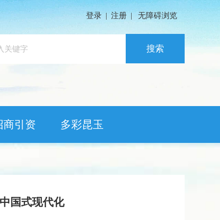
登录
|
注册
|
无障碍浏览
搜索
招商引资
多彩昆玉
务中国式现代化