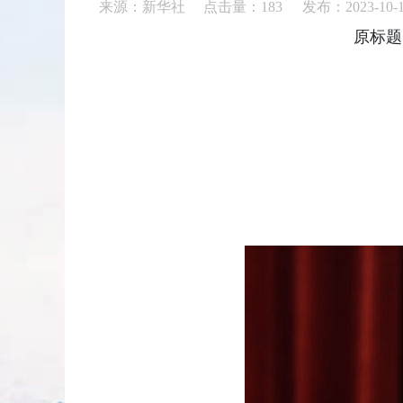
来源：新华社 点击量：
183
发布：2023-10-
原标题