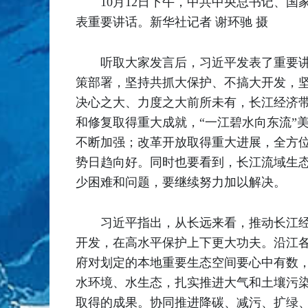
10月12日下午，中共中央总书记、
表重要讲话。新华社记者 谢环驰 摄
听取大家发言后，习近平发表了重要
策部署，坚持共抓大保护、不搞大开发，
决心之大、力度之大前所未有，长江经济
和修复取得重大成就，“一江碧水向东流”
不断加强；改革开放取得重大进展，全方
势日趋向好。同时也要看到，长江流域生
少困难和问题，要继续努力加以解决。
习近平指出，从长远来看，推动长江
开发，在高水平保护上下更大功夫。沿江
府对划定的本地重要生态空间要心中有数
水环境、水生态，扎实推进大气和土壤污染
取得的成果。协同推进降碳、减污、扩绿