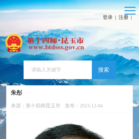
登录
|
注册
|
搜索
朱彤
来源：第十四师昆玉市
发布：2023-12-04