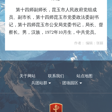
第十四师副师长，昆玉市人民政府党组成
员、副市长
，第十四师昆玉市党委政法委副书
记，第十四师昆玉市公安局党委书记，局长、督
察长。男，汉族，1972年10月生，中共党员。
作者： 编辑：张丽
关于网站
联系我们
站点地图
兵团站群
团场园区