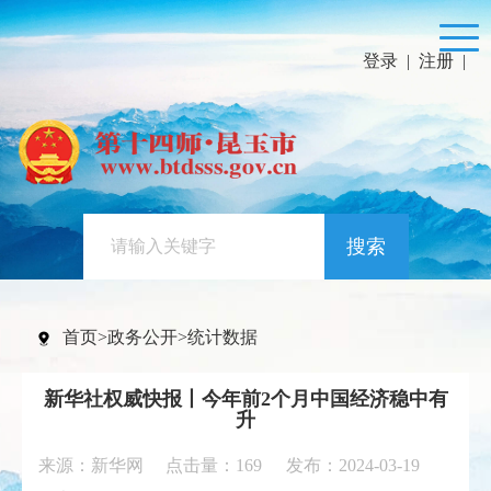
登录
|
注册
|
搜索
首页
>
政务公开
>
统计数据
新华社权威快报丨今年前2个月中国经济稳中有
升
来源：新华网 点击量：
169
发布：2024-03-19