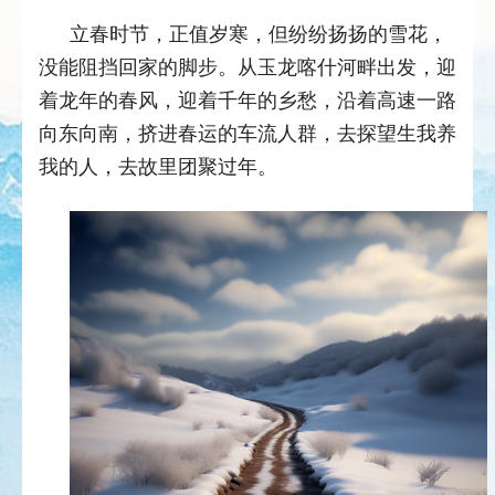
立春时节，正值岁寒，但纷纷扬扬的雪花，
没能阻挡回家的脚步。从玉龙喀什河畔出发，迎
着龙年的春风，迎着千年的乡愁，沿着高速一路
向东向南，挤进春运的车流人群，去探望生我养
我的人，去故里团聚过年。