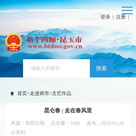
登录
|
注册
|
搜索
首页
>
走进师市
>
文艺作品
昆仑春 | 走在春风里
来源：和田日报 点击量：
1046
发布：2024-03-29
分享到