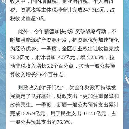
收入中，国内增值税、企业所得税、个人所得
税、资源税等主体税种合计完成247.3亿元，占
税收比重超7成。
此外，今年新疆加快找矿突破战略行动，不
断加强能源矿产资源开发，把资源优势加速转化
为经济优势。一季度，全区矿业权出让收益完成
76.2亿元，累计增加14.5亿元，增长23.5%，拉
动非税收入增长6.2个百分点，拉动一般公共预
算收入增长2.6个百分点。
财政收入的“开门红”，为全年财政可持续发
展奠定了良好基础，财政支出上更加注重保障和
改善民生。一季度，新疆一般公共预算支出累计
完成1326.9亿元，用于民生支出1012.1亿元，占
一般公共预算支出的76.3%。