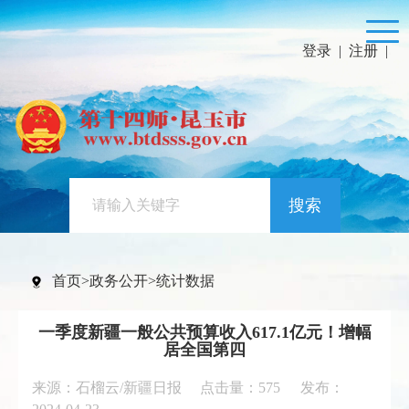
登录
|
注册
|
搜索
首页
>
政务公开
>
统计数据
一季度新疆一般公共预算收入617.1亿元！增幅
居全国第四
来源：石榴云/新疆日报 点击量：
575
发布：