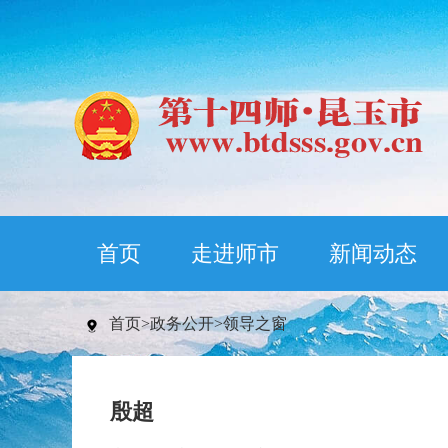
首页
走进师市
新闻动态
首页
>
政务公开
>
领导之窗
殷超