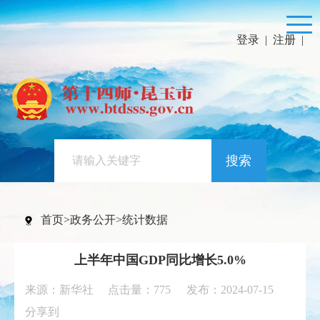
登录
|
注册
|
搜索
首页
>
政务公开
>
统计数据
上半年中国GDP同比增长5.0%
来源：新华社 点击量：
775
发布：2024-07-15
分享到