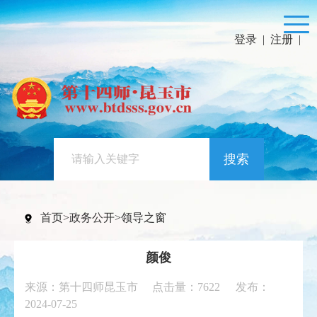
登录
|
注册
|
搜索
首页
>
政务公开
>
领导之窗
颜俊
来源：第十四师昆玉市 点击量：
7622
发布：
2024-07-25