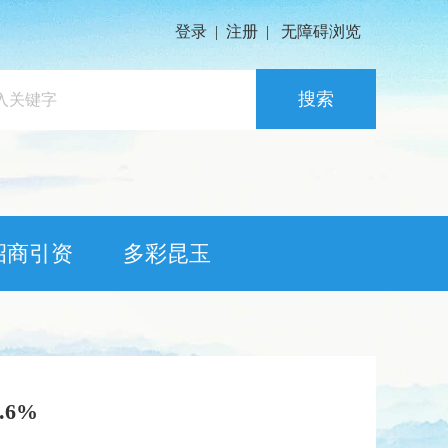
登录
|
注册
|
无障碍浏览
搜索
招商引资
多彩昆玉
6%