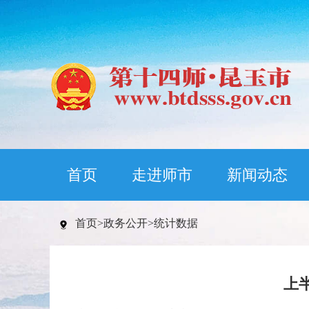
首页
走进师市
新闻动态
首页
>
政务公开
>
统计数据
上