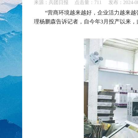
来源：兵团日报 点击量：
711
发布：2024-08
“营商环境越来越好，企业活力越来越
理杨鹏森告诉记者，自今年3月投产以来