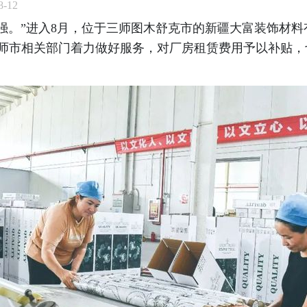
-12
强。”进入8月，位于三师图木舒克市的新疆大富装饰材
，师市相关部门着力做好服务，对厂房租赁费用予以补贴，