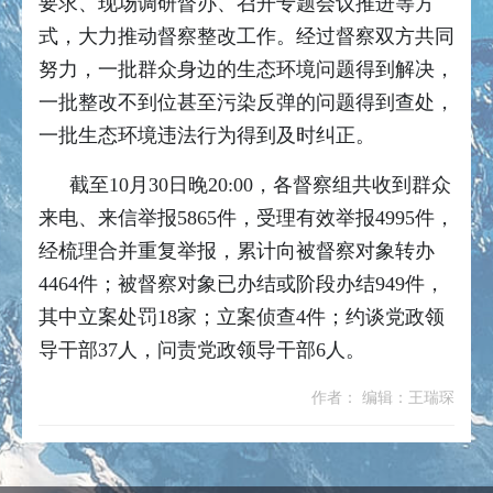
要求、现场调研督办、召开专题会议推进等方
式，大力推动督察整改工作。经过督察双方共同
努力，一批群众身边的生态环境问题得到解决，
一批整改不到位甚至污染反弹的问题得到查处，
一批生态环境违法行为得到及时纠正。
截至10月30日晚20:00，各督察组共收到群众
来电、来信举报5865件，受理有效举报4995件，
经梳理合并重复举报，累计向被督察对象转办
4464件；被督察对象已办结或阶段办结949件，
其中立案处罚18家；立案侦查4件；约谈党政领
导干部37人，问责党政领导干部6人。
作者： 编辑：王瑞琛