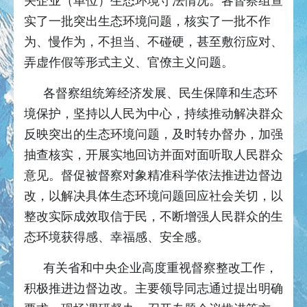
关企业（单位）生态环境守法情况。各督察组查
实了一批突出生态环境问题，核实了一批不作
为、慢作为，不担当、不碰硬，甚至敷衍应对、
弄虚作假等形式主义、官僚主义问题。
各督察组统筹经济发展、民生保障和生态环
境保护，坚持以人民为中心，持续推动解决群众
反映突出的生态环境问题，及时转办督办，加强
抽查核实，开展实地回访并面对面听取人民群众
意见。督促被督察对象精准科学依法推进边督边
改，以解决具体生态环境问题回应社会关切，以
整改实际成效取信于民，不断增强人民群众的生
态环境获得感、幸福感、安全感。
有关省和中央企业高度重视督察整改工作，
积极推进边督边改。主要领导同志通过提出明确