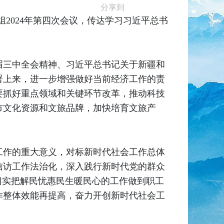
分享到
组2024年第四次会议，传达学习习近平总书
届三中全会精神、习近平总书记关于新疆和
署上来，进一步增强做好当前经济工作的责
要抓好重点领域和关键环节改革，推动科技
市文化资源和文旅品牌，加快培育文旅产
工作的重大意义，对标新时代社会工作总体
信访工作法治化，深入践行新时代党的群众
切实把解民忧惠民生暖民心的工作做到职工
作整体效能再提高，奋力开创新时代社会工