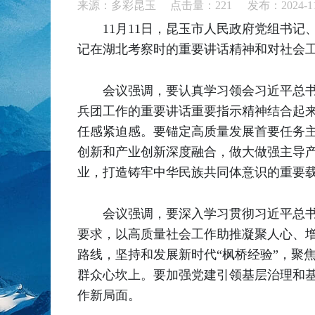
来源：多彩昆玉 点击量：
221
发布：2024-11
11月11日，昆玉市人民政府党组书记
记在湖北考察时的重要讲话精神和对社会
会议强调，要认真学习领会习近平总
兵团工作的重要讲话重要指示精神结合起
任感紧迫感。要锚定高质量发展首要任务
创新和产业创新深度融合，做大做强主导
业，打造铸牢中华民族共同体意识的重要
会议强调，要深入学习贯彻习近平总
要求，以高质量社会工作助推凝聚人心、
路线，坚持和发展新时代“枫桥经验”，聚
群众心坎上。要加强党建引领基层治理和
作新局面。