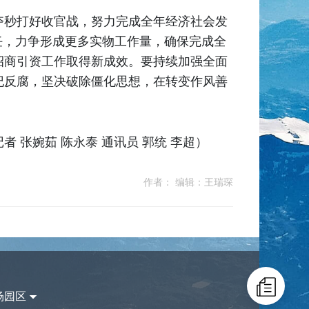
夺秒打好收官战，努力完成全年经济社会发
任，力争形成更多实物工作量，确保完成全
招商引资工作取得新成效。要持续加强全面
纪反腐，坚决破除僵化思想，在转变作风善
张婉茹 陈永泰 通讯员 郭统 李超）
作者： 编辑：王瑞琛
场园区