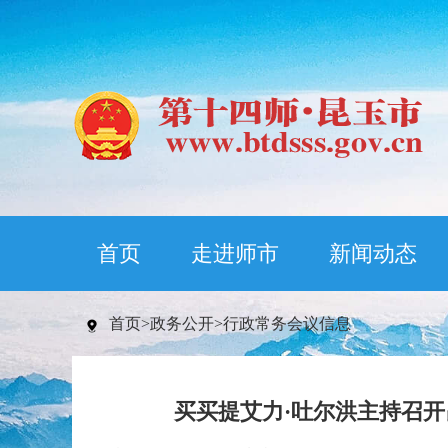
首页
走进师市
新闻动态
首页
>
政务公开
>
行政常务会议信息
买买提艾力·吐尔洪主持召