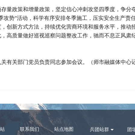
项存量政策和增量政策，坚定信心冲刺攻坚四季度，争分
季攻势”活动，科学有序安排冬季施工，压实安全生产责
度，创新方式方法，持续优化营商环境和服务水平，推动
化，高质量做好巡视巡察问题整改工作，驰而不息正风肃
关有关部门党员负责同志参加会议。（师市融媒体中心记者 
站
联系我们
站点地图
兵团站群
团