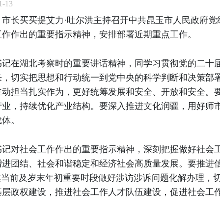
-13
、市长买买提艾力·吐尔洪主持召开中共昆玉市人民政府党
工作作出的重要指示精神，安排部署近期重点工作。
书记在湖北考察时的重要讲话精神，同学习贯彻党的二十
来，切实把思想和行动统一到党中央的科学判断和决策部
主动担当扎实作为，更好统筹发展和安全、开放和安全。
产业，持续优化产业结构。要深入推进文化润疆，用好师
载体。
书记对社会工作作出的重要指示精神，深刻把握做好社会
增进团结、社会和谐稳定和经济社会高质量发展。要推进
焦当前及岁末年初重要时段做好涉访涉诉问题化解办理，
基层政权建设，推进社会工作人才队伍建设，促进社会工