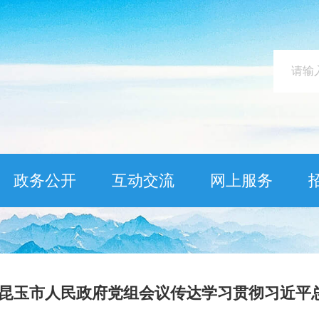
政务公开
互动交流
网上服务
开昆玉市人民政府党组会议传达学习贯彻习近平