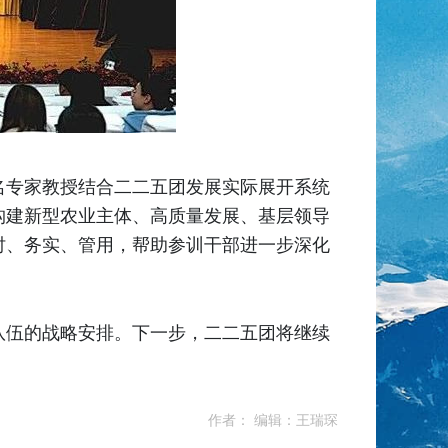
名专家教授结合二二五团发展实际展开系统
构建新型农业主体、高质量发展、基层领导
时、务实、管用，帮助参训干部进一步深化
队伍的战略安排。下一步，二二五团将继续
作者： 编辑：王瑞琛