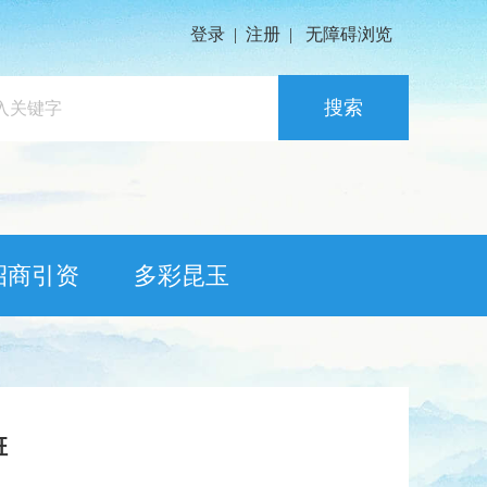
登录
|
注册
|
无障碍浏览
搜索
招商引资
多彩昆玉
班