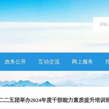
政务公开
互动交流
网上服务
二二五团举办2024年度干部能力素质提升培训