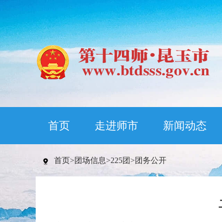
首页
走进师市
新闻动态
首页
>
团场信息
>
225团
>
团务公开