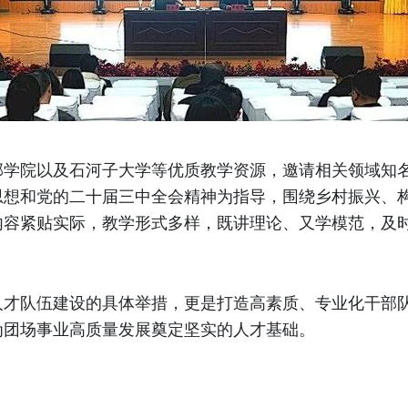
部学院以及石河子大学等优质教学资源，邀请相关领域知
思想和党的二十届三中全会精神为指导，围绕乡村振兴、
内容紧贴实际，教学形式多样，既讲理论、又学模范，及
人才队伍建设的具体举措，更是打造高素质、专业化干部
为团场事业高质量发展奠定坚实的人才基础。