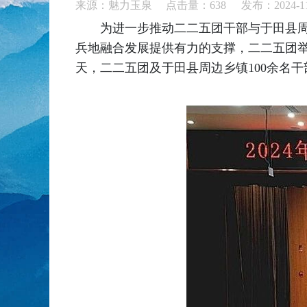
来源：魅力玉泉 点击量：
638
发布：2024-11
为进一步推动二二五团干部与于田县
兵地融合发展提供有力的支撑，二二五团举
天，二二五团及于田县周边乡镇100余名