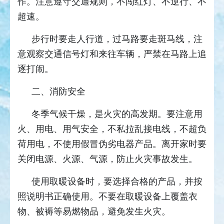
作。注意遵守交通规则，不闯红灯、不逆行、不
超速。
步行时要走人行道，过马路要走斑马线，注
意观察交通信号灯和来往车辆，严禁在马路上追
逐打闹。
二、消防安全
冬季气候干燥，是火灾的高发期。要注意用
火、用电、用气安全，不私拉乱接电线，不超负
荷用电，不使用假冒伪劣电器产品。离开家时要
关闭电源、火源、气源，防止火灾事故发生。
使用取暖设备时，要选择合格的产品，并按
照说明书正确使用。不要在取暖设备上覆盖衣
物、被褥等易燃物品，避免发生火灾。