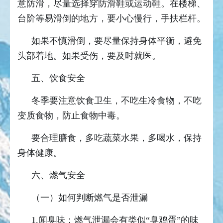
意防滑，尽量选择穿防滑鞋或运动鞋。在楼梯、
台阶等易滑倒的地方，要小心慢行，手扶栏杆。
如果不慎滑倒，要尽量保持身体平衡，避免
头部着地。如果受伤，要及时就医。
五、饮食安全
冬季要注意饮食卫生，不吃生冷食物，不吃
变质食物，防止食物中毒。
要合理膳食，多吃蔬菜水果，多喝水，保持
身体健康。
六、燃气安全
（一）如何判断燃气是否泄漏
1.闻臭味：燃气泄漏会有类似“臭鸡蛋”的味