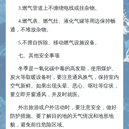
3.燃气管道上不缠绕电线或挂杂物。
4.燃气表、燃气灶、液化气罐等周边保持畅
通，不堆放杂物。
5.不擅自拆除、移动燃气设施设备。
七、其他安全事项
冬季是一氧化碳中毒的高发期，使用煤炉、
炭火等取暖设备时，要注意通风换气，保持室内
空气新鲜。如果出现头晕、恶心、呕吐等症状，
要立即开窗通风，并及时就医。
外出旅游或户外活动时，要注意安全，做好
防护措施。要了解目的地的天气情况和地形地
貌，避免前往危险区域。