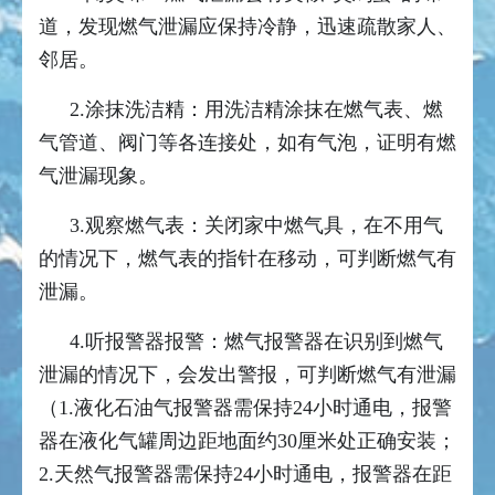
道，发现燃气
泄漏
应保持冷静，迅速疏散家人、
邻居。
2.涂抹洗洁精：用洗洁精涂抹在燃气表、燃
气管道、阀门等各连接处，如有气泡，证明有燃
气泄漏现象。
3.观察燃气表：关闭家中燃气具，在不用气
的情况下，燃气表的指针在移动，可判断燃气有
泄漏。
4.听报警器报警：燃气报警器在识别到燃气
泄
漏
的情况下，会发出警报，可判断燃气有
泄
漏
（1.液化石油气报警器需保持24小时通电，报警
器在液化气罐周边距地面约30厘米处正确安装；
2.天然气报警器需保持24小时通电，报警器在距