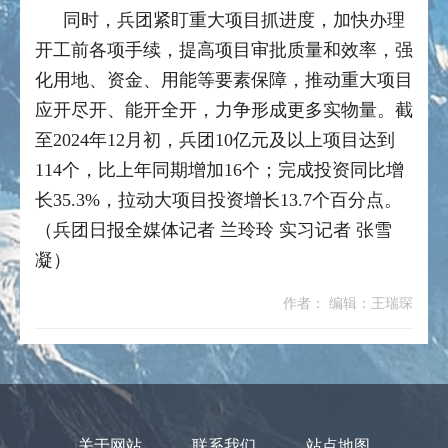
同时，兵团紧盯重大项目抓进度，加快办理
开工前各项手续，提高项目审批质量和效率，强
化用地、资金、用能等要素保障，推动重大项目
应开尽开、能开全开，力争形成更多实物量。截
至2024年12月初，兵团10亿元及以上项目达到
114个，比上年同期增加16个；完成投资同比增
长35.3%，拉动大项目投资增长13.7个百分点。
（兵团日报全媒体记者 兰玲玲 实习记者 张雪
凝）
作者： 编辑：王瑞琛
关于网站
联系我们
站点地图