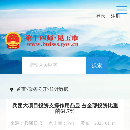
登录
|
注册
|
搜索
首页
>
政务公开
>
统计数据
兵团大项目投资支撑作用凸显 占全部投资比重
的64.7%
来源：兵团日报 点击量：
794
发布：2025-01-14