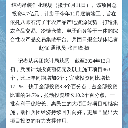
结构吊装作业现场（摄于8月11日）。该项目总
投资4.7亿元，计划于今年11月底前竣工，旨在
依托八师石河子市农产品产地资源优势，打造集
农产品交易、冷链仓储、电子商务等于一体的综
合性农产品交易集散平台。兵团日报全媒体记者
赵优 通讯员 张国峰 摄
记者从兵团统计局获悉，截至2024年12月
初，兵团计划投资额亿元及以上施工项目863
个，比上年同期增加6个；完成投资同比增长
17.1%，快于全部投资8.8个百分点，占全部投资
比重的64.7%，拉动投资增长10.2个百分点。一
批有利于稳增长、惠民生的大项目好项目相继实
施，助推兵团经济持续回升向好，更加凸显出大
项目投资的有力支撑作用。