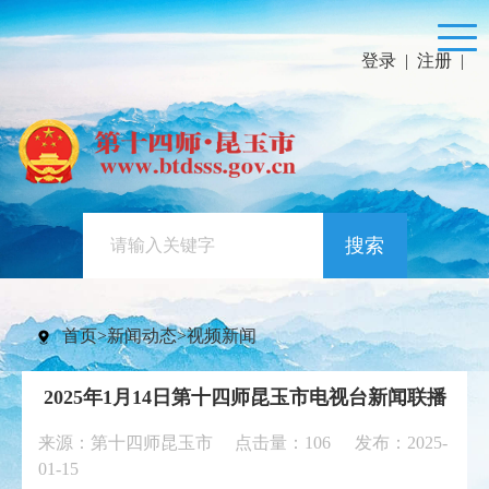
登录
|
注册
|
搜索
首页
>
新闻动态
>
视频新闻
2025年1月14日第十四师昆玉市电视台新闻联播
来源：第十四师昆玉市 点击量：
106
发布：2025-
01-15