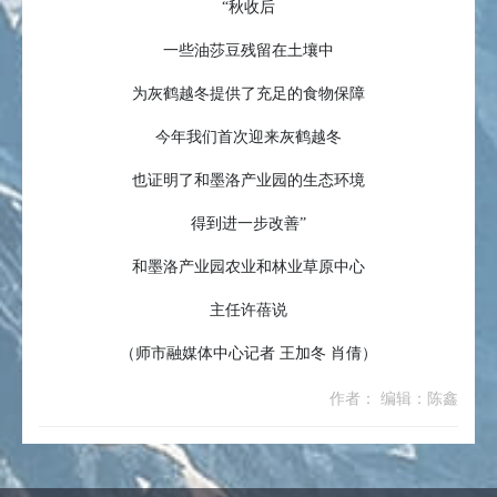
“秋收后
一些油莎豆残留在土壤中
为灰鹤越冬提供了充足的食物保障
今年我们首次迎来灰鹤越冬
也证明了和墨洛产业园的生态环境
得到进一步改善”
和墨洛产业园农业和林业草原中心
主任许蓓说
（师市融媒体中心记者 王加冬 肖倩）
作者： 编辑：陈鑫