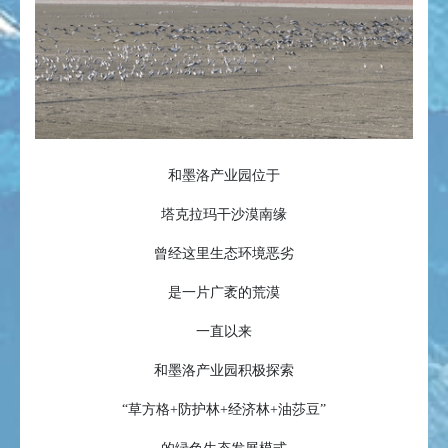
和墨洛产业园位于
塔克拉玛干沙漠南缘
曾经这里生态环境恶劣
是一片广袤的荒漠
一直以来
和墨洛产业园积极探索
“草方格+防护林+经济林+油莎豆”