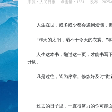
来源：人民日报 点击量：
1551
发布：2025-0
人生在世，或多或少都会遇到烦恼，
“昨天的太阳，晒不干今天的衣裳。”
人生这本书，翻过这一页，才能书写下
开朗。
凡是过往，皆为序章。修炼好及时“翻
过去的日子里，一直很努力的你可能