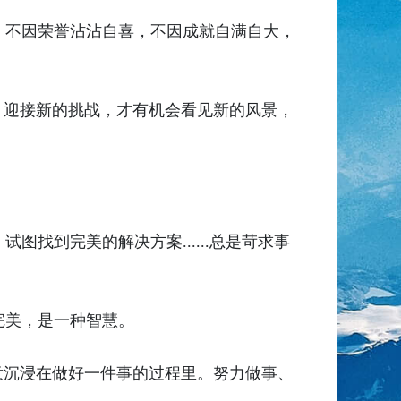
。不因荣誉沾沾自喜，不因成就自满自大，
，迎接新的挑战，才有机会看见新的风景，
找到完美的解决方案......总是苛求事
完美，是一种智慧。
意沉浸在做好一件事的过程里。努力做事、