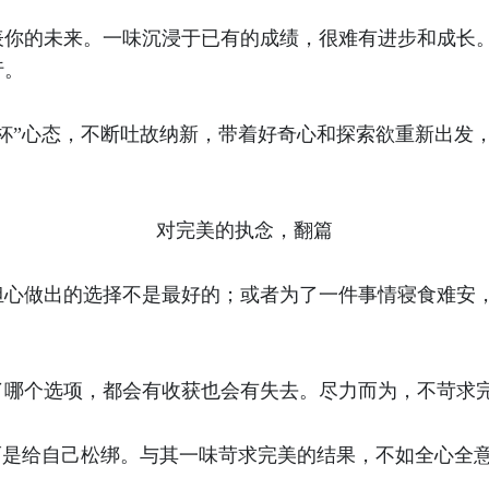
表你的未来。一味沉浸于已有的成绩，很难有进步和成长
行。
杯”心态，不断吐故纳新，带着好奇心和探索欲重新出发
对完美的执念，翻篇
心做出的选择不是最好的；或者为了一件事情寝食难安，试图
了哪个选项，都会有收获也会有失去。尽力而为，不苛求
而是给自己松绑。与其一味苛求完美的结果，不如全心全