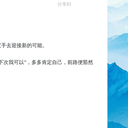
分享到
双手去迎接新的可能。
下次我可以”，多多肯定自己，前路便豁然
。