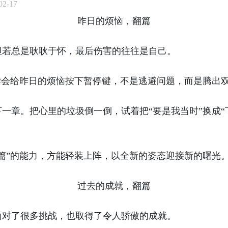
2-17
昨日的烦恼，翻篇
但若总是耿耿于怀，最后伤害的往往是自己。
学会给昨日的烦恼按下暂停键，不是逃避问题，而是腾出
一章。把心里的垃圾倒一倒，试着把“要是我当时”换成“
篇”的能力，方能轻装上阵，以全新的姿态迎接新的曙光
过去的成就，翻篇
面对了很多挑战，也取得了令人骄傲的成就。