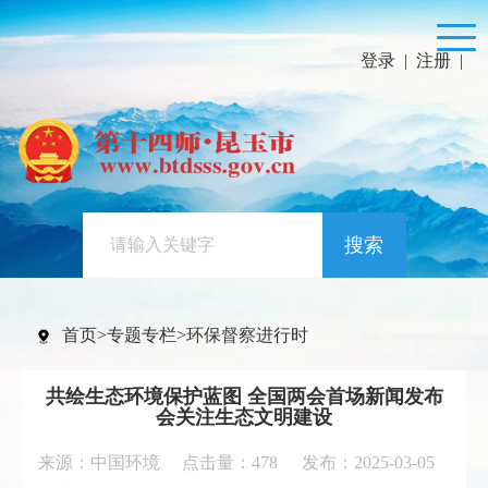
登录
|
注册
|
搜索
首页
>
专题专栏
>
环保督察进行时
共绘生态环境保护蓝图 全国两会首场新闻发布
会关注生态文明建设
来源：中国环境 点击量：
478
发布：2025-03-05