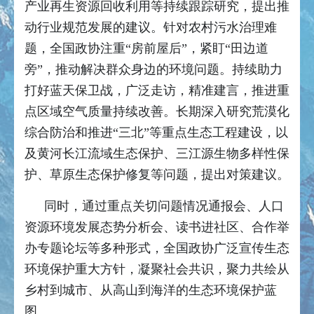
产业再生资源回收利用等持续跟踪研究，提出推
动行业规范发展的建议。针对农村污水治理难
题，全国政协注重“房前屋后”，紧盯“田边道
旁”，推动解决群众身边的环境问题。持续助力
打好蓝天保卫战，广泛走访，精准建言，推进重
点区域空气质量持续改善。长期深入研究荒漠化
综合防治和推进“三北”等重点生态工程建设，以
及黄河长江流域生态保护、三江源生物多样性保
护、草原生态保护修复等问题，提出对策建议。
同时，通过重点关切问题情况通报会、人口
资源环境发展态势分析会、读书进社区、合作举
办专题论坛等多种形式，全国政协广泛宣传生态
环境保护重大方针，凝聚社会共识，聚力共绘从
乡村到城市、从高山到海洋的生态环境保护蓝
图。