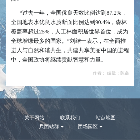
“过去一年，全国优良天数比例达到87.2%，
全国地表水优良水质断面比例达到90.4%，森林
覆盖率超过25%，人工林面积居世界首位，成为
全球增绿最多的国家。”刘结一表示，在全面推
进人与自然和谐共生，共建共享美丽中国的进程
中，全国政协将继续贡献智慧和力量。
作者： 编辑：陈鑫
关于网站
联系我们
站点地图
兵团站群
团场园区