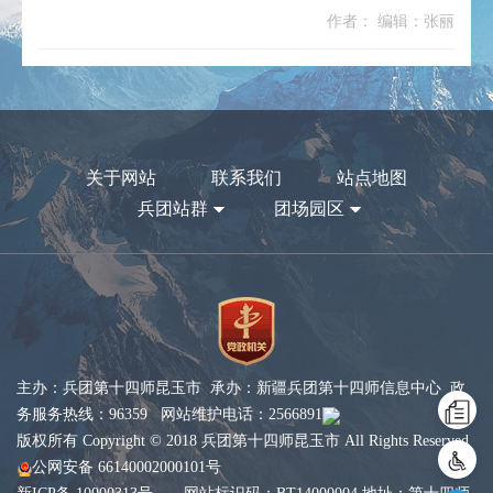
作者： 编辑：张丽
关于网站
联系我们
站点地图
兵团站群
团场园区
主办：兵团第十四师昆玉市 承办：新疆兵团第十四师信息中心 政
务服务热线：96359 网站维护电话：2566891
版权所有 Copyright © 2018 兵团第十四师昆玉市 All Rights Reserved
公网安备 66140002000101号