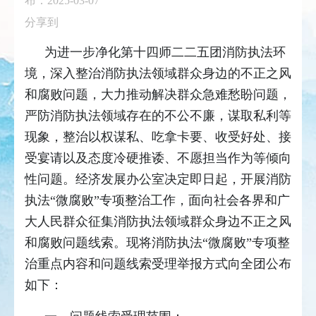
布：2025-03-07
分享到
为进一步净化第十四师二二五团消防执法环
境，深入整治消防执法领域群众身边的不正之风
和腐败问题，大力推动解决群众急难愁盼问题，
严防消防执法领域存在的不公不廉，谋取私利等
现象，整治以权谋私、吃拿卡要、收受好处、接
受宴请以及态度冷硬推诿、不愿担当作为等倾向
性问题。经济发展办公室决定即日起，开展消防
执法“微腐败”专项整治工作，面向社会各界和广
大人民群众征集消防执法领域群众身边不正之风
和腐败问题线索。现将消防执法“微腐败”专项整
治重点内容和问题线索受理举报方式向全团公布
如下：