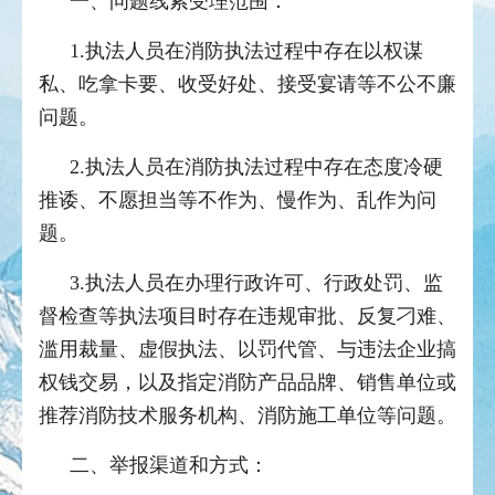
一、问题线索受理范围：
1.执法人员在消防执法过程中存在以权谋
私、吃拿卡要、收受好处、接受宴请等不公不廉
问题。
2.执法人员在消防执法过程中存在态度冷硬
推诿、不愿担当等不作为、慢作为、乱作为问
题。
3.执法人员在办理行政许可、行政处罚、监
督检查等执法项目时存在违规审批、反复刁难、
滥用裁量、虚假执法、以罚代管、与违法企业搞
权钱交易，以及指定消防产品品牌、销售单位或
推荐消防技术服务机构、消防施工单位等问题。
二、举报渠道和方式：