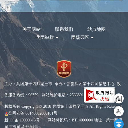
关于网站
联系我们
站点地图
兵团站群
团场园区
主办：兵团第十四师昆玉市 承办：新疆兵团第十四师信息中心 政
务服务热线：96359 网站维护电话：2566891
版权所有 Copyright © 2018 兵团第十四师昆玉市 All Rights Reserved
公网安备 66140002000101号
新ICP备 10000313号
网站标识码：BT14000004 地址：第十四师
昆玉市昆城大道1号