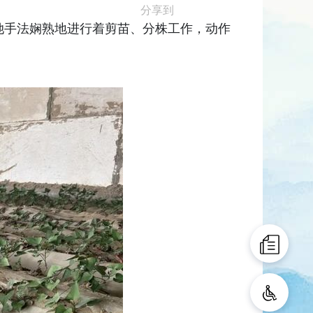
分享到
她手法娴熟地进行着剪苗、分株工作，动作