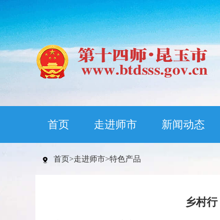
首页
走进师市
新闻动态
首页
>
走进师市
>
特色产品
乡村行