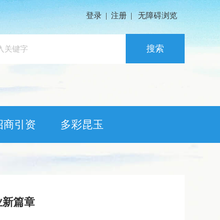
登录
|
注册
|
无障碍浏览
搜索
招商引资
多彩昆玉
业新篇章