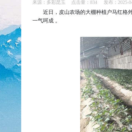
来源：多彩昆玉 点击量：
834
发布：2025-04
近日，皮山农场的大棚种植户马红格
一气呵成 。