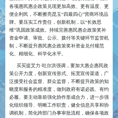
各项惠民惠企政策兑现更加高效、更有温度、更
便企利民，不断擦亮昆玉“四最四心”营商环境品
牌。要压实工作责任，创新机制，以“长效思
维”巩固政策成效。持续完善惠民惠企政策奖补
资金申请、审批、公示、拨付等关键环节监管机
制，不断提升惠民惠企政策奖补资金兑付规范
化、精细化、科学化水平。
买买提艾力·吐尔洪强调，要加大惠企惠民政
策公开力度，创新宣传形式、拓宽宣传渠道，广
泛接受社会监督、群众监督，不断提升政策的知
晓度和服务的精准度，做到政府有诺必践、有约
必履。要主动靠前强化协作形成合力，进一步强
化组织领导、明晰工作职责，健全信息共享和协
调机制，简化跨部门办事审批流程，确保各项政