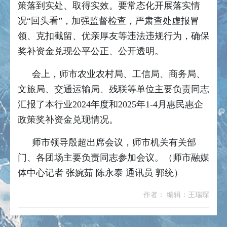
策落到实处、取得实效。要常态化开展落实情
况“回头看”，加强监督检查，严肃查处虚报冒
领、克扣截留、优亲厚友等违法违规行为，确保
奖补资金兑现公平公正、公开透明。
会上，师市农业农村局、工信局、商务局、
文旅局、交通运输局、残联等单位主要负责同志
汇报了本行业2024年度和2025年1-4月惠民惠企
政策奖补资金兑现情况。
师市领导殷超出席会议，师市机关有关部
门、各团场主要负责同志参加会议。（师市融媒
体中心记者 张婉茹 陈永泰 通讯员 郭统）
作者： 编辑：王瑞琛