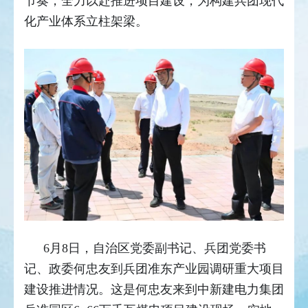
节奏，全力以赴推进项目建设，为构建兵团现代
化产业体系立柱架梁。
6月8日，自治区党委副书记、兵团党委书
记、政委何忠友到兵团准东产业园调研重大项目
建设推进情况。这是何忠友来到中新建电力集团