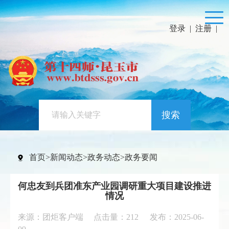
登录
|
注册
|
搜索
首页
>
新闻动态
>
政务动态
>
政务要闻
何忠友到兵团准东产业园调研重大项目建设推进
情况
来源：团炬客户端 点击量：
212
发布：2025-06-