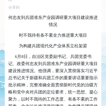
09
分享到
何忠友到兵团准东产业园调研重大项目建设推进
情况
时不我待有条不紊全力推进重大项目
为构建兵团现代化产业体系立柱架梁
6月8日，自治区党委副书记、兵团党委书
记、政委何忠友到兵团准东产业园调研重大项目
建设推进情况。他强调，要深入贯彻落实习近平
总书记关于新疆和兵团工作的重要讲话重要指示
批示精神，完整准确全面贯彻新时代党的治疆方
略和党中央对兵团的定位要求，统一思想、凝心
聚力，以时不我待的工作态度、有条不紊的工作