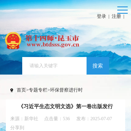
登录
|
注册
|
搜索
首页
>
专题专栏
>
环保督察进行时
《习近平生态文明文选》第一卷出版发行
来源：新华社 点击量：
536
发布：2025-07-07
分享到