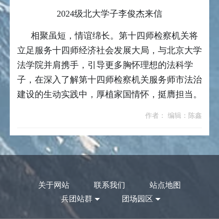
2024级北大学子李俊杰来信
相聚虽短，情谊绵长。第十四师检察机关将
立足服务十四师经济社会发展大局，与北京大学
法学院并肩携手，引导更多胸怀理想的法科学
子，在深入了解第十四师检察机关服务师市法治
建设的生动实践中，厚植家国情怀，挺膺担当。
作者： 编辑：陈鑫
关于网站
联系我们
站点地图
兵团站群
团场园区