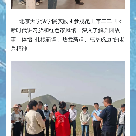
北京大学法学院实践团参观昆玉市二二四团
新时代讲习所和红色家风馆，深入了解兵团故
事，体悟“扎根新疆、热爱新疆、屯垦戍边”的老
兵精神