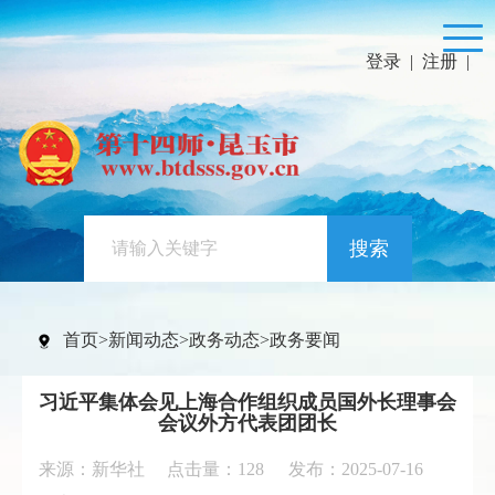
登录
|
注册
|
搜索
首页
>
新闻动态
>
政务动态
>
政务要闻
习近平集体会见上海合作组织成员国外长理事会
会议外方代表团团长
来源：新华社 点击量：
128
发布：2025-07-16