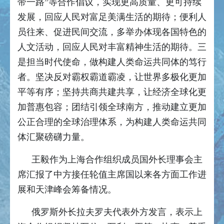
带一路”等合作倡议，实现更高质量、更可持续
发展，回应人民对富足美满生活的期待；便利人
员往来、促进民间交流，多举办体现各国特色的
人文活动，回应人民对丰富精神生活的期待。三
是担当时代使命，做构建人类命运共同体的笃行
者。坚决反对霸权霸道霸凌，让世界多极化更加
平等有序；坚持共商共建共享，让经济全球化更
加普惠包容；团结引领全球南方，推动建立更加
公正合理的全球治理体系，为构建人类命运共同
体汇聚磅礴力量。
王毅作为上海合作组织成员国外长理事会主
席汇报了中方接任轮值主席国以来各方面工作进
展和天津峰会筹备情况。
俄罗斯外长拉夫罗夫代表外方发言，表示上