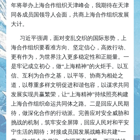
年将举办上海合作组织天津峰会，我期待在天津
同各成员国领导人会面，共商上海合作组织发展
大计。
习近平强调，面对变乱交织的国际形势，上
海合作组织要看准方向、坚定信心，高效行动、
更有作为，为世界注入更多稳定性和正能量。一
是牢记成立初心，做“上海精神”的火炬手。以互
信、互利为合作之基，以平等、协商为相处之
道，以尊重多样文明促进和谐包容，以谋求共同
发展实现共赢繁荣，让“上海精神”持续照亮构建
上海合作组织命运共同体之路。二是回应人民期
待，做深化合作的行动派。完善应对安全威胁和
挑战的机制，筑牢安全屏障，回应人民对和平安
宁生活的期待；对接成员国发展战略和共建“一