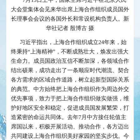
大会堂集体会见来华出席上海合作组织成员国外
长理事会会议的各国外长和常设机构负责人。新
华社记者 殷博古 摄
习近平指出，上海合作组织成立24年来，始
终秉持“上海精神”，不断成熟壮大，焕发出强大
生命力。成员国政治互信不断加深，各领域合作
结出硕果，成功走出了一条顺应时代潮流、契合
各方需求的区域合作道路，树立起新型国际关系
的典范。中方始终把上海合作组织作为周边外交
优先事项，致力于把上海合作组织做实做强，维
护好地区安全和稳定，促进成员国发展繁荣，打
造紧密的命运共同体。去年7月中方接任轮值主
席国以来，积极开展活动、推动合作，各方迈出
共同建设上海合作组织美好家园的坚实步伐。今