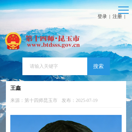
登录
|
注册
|
搜索
王鑫
来源：第十四师昆玉市
发布：2025-07-19