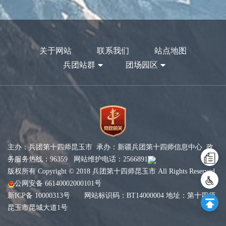
关于网站
联系我们
站点地图
兵团站群
团场园区
主办：兵团第十四师昆玉市 承办：新疆兵团第十四师信息中心 政
务服务热线：96359 网站维护电话：2566891
版权所有 Copyright © 2018 兵团第十四师昆玉市 All Rights Reserved
公网安备 66140002000101号
新ICP备 10000313号
网站标识码：BT14000004 地址：第十四师
昆玉市昆城大道1号