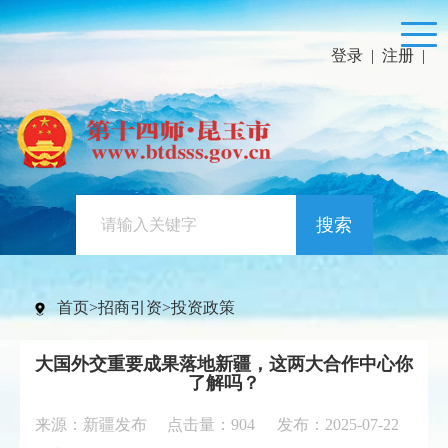
登录
|
注册
|
搜索
首页
>
招商引资
>
投资政策
大国外交重要成果落地新疆，这两大合作中心你
了解吗？
来源：新疆发布 点击量：
904
发布：2025-07-22