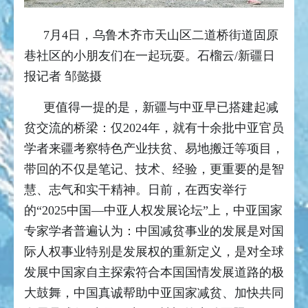
7月4日，乌鲁木齐市天山区二道桥街道固原
巷社区的小朋友们在一起玩耍。石榴云/新疆日
报记者 邹懿摄
更值得一提的是，新疆与中亚早已搭建起减
贫交流的桥梁：仅2024年，就有十余批中亚官员
学者来疆考察特色产业扶贫、易地搬迁等项目，
带回的不仅是笔记、技术、经验，更重要的是智
慧、志气和实干精神。
日前，在西安举行
的“2025中国—中亚人权发展论坛”上，中亚国家
专家学者普遍认为：中国减贫事业的发展是对国
际人权事业特别是发展权的重新定义，是对全球
发展中国家自主探索符合本国国情发展道路的极
大鼓舞，中国真诚帮助中亚国家减贫、加快共同