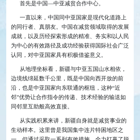
首先是中国—中亚减贫合作中心。
一直以来，中国同中亚国家是现代化道路上
的同行者、真朋友。中国在减贫领域取得的发展
成就，以及历经探索形成的精准、务实和以人民
为中心的有效路径及成功经验获得国际社会广泛
认同，对中亚国家具有积极借鉴意义。
从地理坐标看，新疆与中亚五国山水相依，
边境线绵延数千公里，既是中国向西开放的前
沿，也是中亚国家向东联通的枢纽，这种“近
邻”优势让合作指令的传递、技术经验的输送如
同邻里互助般高效直接。
从实践积累来讲，新疆自身就是减贫事业的
生动样本。这里曾是我国集中连片特困地区之
一，但通过采取一系列有效措施，全力打赢了脱