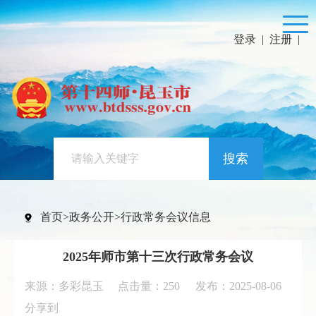
登录
|
注册
|
搜索
首页
>
政务公开
>
行政常务会议信息
2025年师市第十三次行政常务会议
来源：多彩昆玉 点击量：
250
发布：2025-08-06
分享到