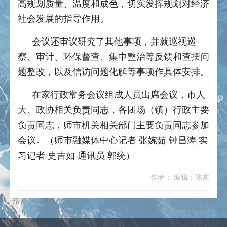
高规划质量、温度和成色，切实发挥规划对经济
社会发展的指导作用。
会议还审议研究了其他事项，并就巡视巡
察、审计、环保督查、集中整治等反馈和查摆问
题整改，以及信访问题化解等事项作具体安排。
在家行政常务会议组成人员出席会议，市人
大、政协相关负责同志，各团场（镇）行政主要
负责同志，师市机关相关部门主要负责同志参加
会议。（师市融媒体中心记者 张婉茹 钟昌涛 实
习记者 史吉如 通讯员 郭统）
作者： 编辑：陈鑫