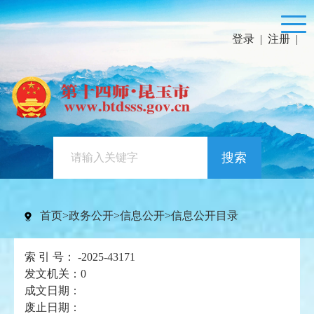
登录
|
注册
|
搜索
首页
>
政务公开
>
信息公开
>
信息公开目录
索 引 号：
-2025-43171
发文机关：
0
成文日期：
废止日期：