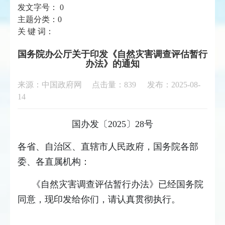
发文字号：
0
主题分类：
0
关 键 词：
国务院办公厅关于印发《自然灾害调查评估暂行
办法》的通知
来源：中国政府网 点击量：
839
发布：2025-08-
14
国办发〔2025〕28号
各省、自治区、直辖市人民政府，国务院各部
委、各直属机构：
《自然灾害调查评估暂行办法》已经国务院
同意，现印发给你们，请认真贯彻执行。