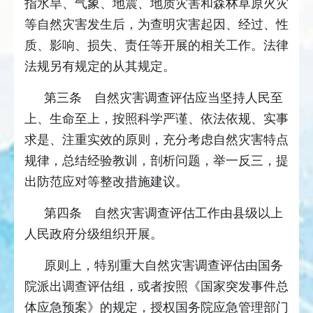
指水旱、气象、地震、地质灾害和森林草原火灾
等自然灾害发生后，为查明灾害起因、经过、性
质、影响、损失、责任等开展的相关工作。法律
法规另有规定的从其规定。
第三条 自然灾害调查评估应当坚持人民至
上、生命至上，按照科学严谨、依法依规、实事
求是、注重实效的原则，充分考虑自然灾害特点
规律，总结经验教训，剖析问题，举一反三，提
出防范应对等整改措施建议。
第四条 自然灾害调查评估工作由县级以上
人民政府分级组织开展。
原则上，特别重大自然灾害调查评估由国务
院派出调查评估组，或者按照《国家突发事件总
体应急预案》的规定，授权国务院应急管理部门